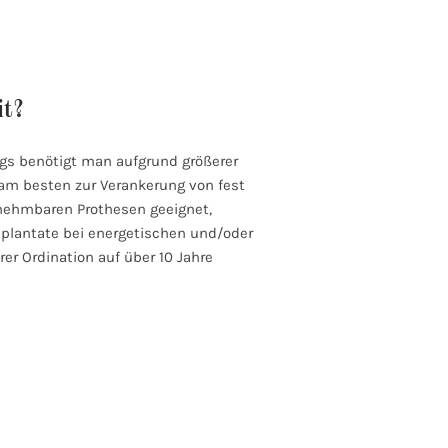
it?
ings benötigt man aufgrund größerer
m besten zur Verankerung von fest
snehmbaren Prothesen geeignet,
plantate bei energetischen und/oder
er Ordination auf über 10 Jahre