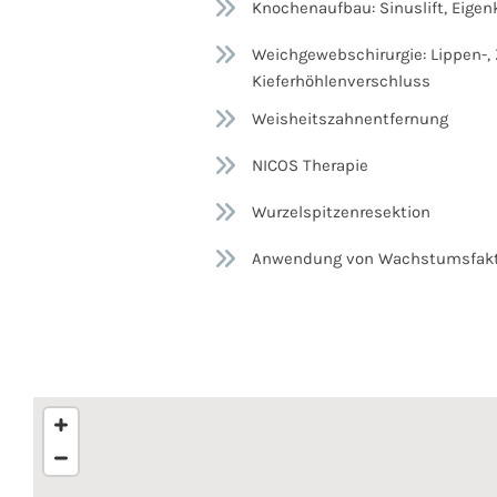
Knochenaufbau: Sinuslift, Eige
Weichgewebschirurgie: Lippen-,
Kieferhöhlenverschluss
Weisheitszahnentfernung
NICOS Therapie
Wurzelspitzenresektion
Anwendung von Wachstumsfakt