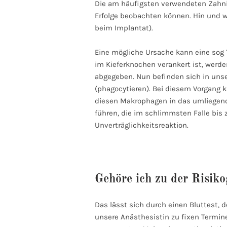
Die am häufigsten verwendeten Zahnim
Erfolge beobachten können. Hin und w
beim Implantat).
Eine mögliche Ursache kann eine sog 
im Kieferknochen verankert ist, werd
abgegeben. Nun befinden sich in uns
(phagocytieren). Bei diesem Vorgang 
diesen Makrophagen in das umliegend
führen, die im schlimmsten Falle bis 
Unverträglichkeitsreaktion.
Gehöre ich zu der Risiko
Das lässt sich durch einen Bluttest, d
unsere Anästhesistin zu fixen Termine