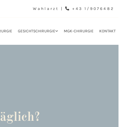
Wahlarzt |
+43 1/9076482

RURGIE
GESICHTSCHIRURGIE
MGK-CHIRURGIE
KONTAKT
äglich?