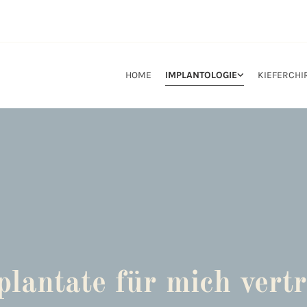
HOME
IMPLANTOLOGIE
KIEFERCHI
lantate für mich vertr