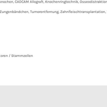
nknochen, CADCAM Allograft, Knochenringtechnik, Osseodistraktio
 Zungenbändchen, Tumorentfernung, Zahnfleischtransplantation, 
oren / Stammzellen