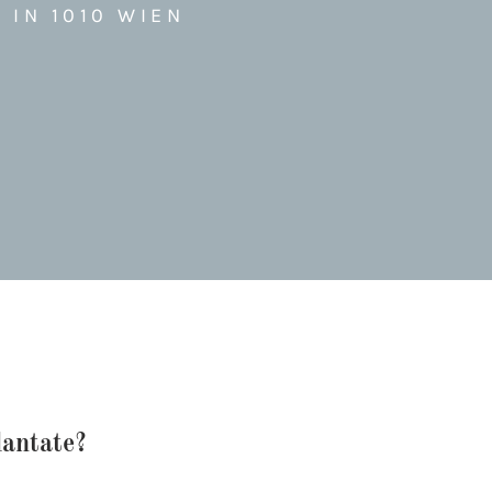
 IN 1010 WIEN
antate?