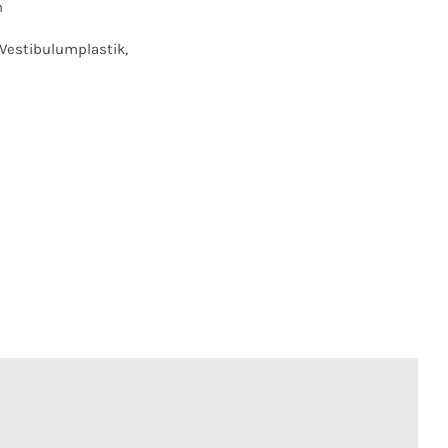
n
Vestibulumplastik,