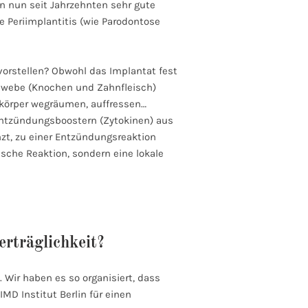
n nun seit Jahrzehnten sehr gute
 Periimplantitis (wie Parodontose
vorstellen? Obwohl das Implantat fest
Gewebe (Knochen und Zahnfleisch)
dkörper wegräumen, auffressen…
 Entzündungsboostern (Zytokinen) aus
zt, zu einer Entzündungsreaktion
ische Reaktion, sondern eine lokale
erträglichkeit?
. Wir haben es so organisiert, dass
MD Institut Berlin für einen