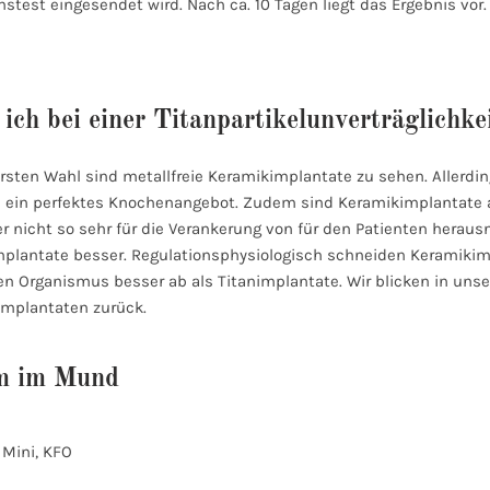
est eingesendet wird. Nach ca. 10 Tagen liegt das Ergebnis vor.
ich bei einer Titanpartikelunverträglichke
 ersten Wahl sind metallfreie Keramikimplantate zu sehen. Allerd
ein perfektes Knochenangebot. Zudem sind Keramikimplantate a
r nicht so sehr für die Verankerung von für den Patienten herau
mplantate besser. Regulationsphysiologisch schneiden Keramikim
n Organismus besser ab als Titanimplantate. Wir blicken in unser
implantaten zurück.
um im Mund
 Mini, KFO