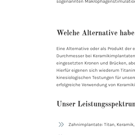
sogenannten Makrophagenstimulationst
Welche Alternative habe 
Eine Alternative oder als Produkt der
Durchmesser bei Keramikimplantaten 
eingesetzten Kronen und Brücken, abe
Hierfür eigenen sich wiederum Titani
kinesiologischen Testungen für unsere
erfolgreiche Verwendung von Keramik
Unser Leistungsspektr
Zahnimplantate: Titan, Keramik,